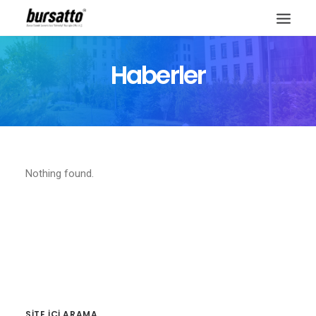
Haberler
Nothing found.
Site içi arama
SITE IÇI ARAMA