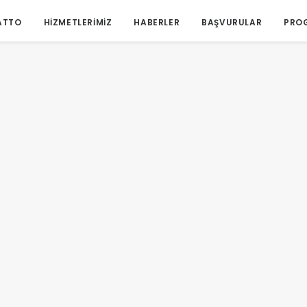
ATTO
HIZMETLERIMIZ
HABERLER
BAŞVURULAR
PRO