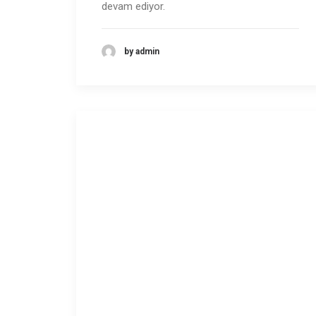
devam ediyor.
by admin