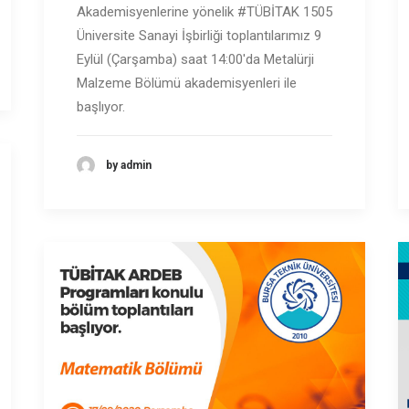
Akademisyenlerine yönelik #TÜBİTAK 1505
Üniversite Sanayi İşbirliği toplantılarımız 9
Eylül (Çarşamba) saat 14:00'da Metalürji
Malzeme Bölümü akademisyenleri ile
başlıyor.
by admin