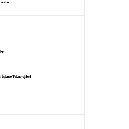
rmalar
eri
 İşleme Teknolojileri