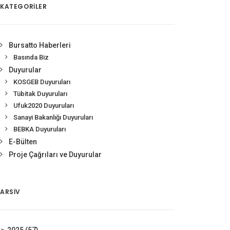
KATEGORİLER
Bursatto Haberleri
Basında Biz
Duyurular
KOSGEB Duyuruları
Tübitak Duyuruları
Ufuk2020 Duyuruları
Sanayi Bakanlığı Duyuruları
BEBKA Duyuruları
E-Bülten
Proje Çağrıları ve Duyurular
ARSIV