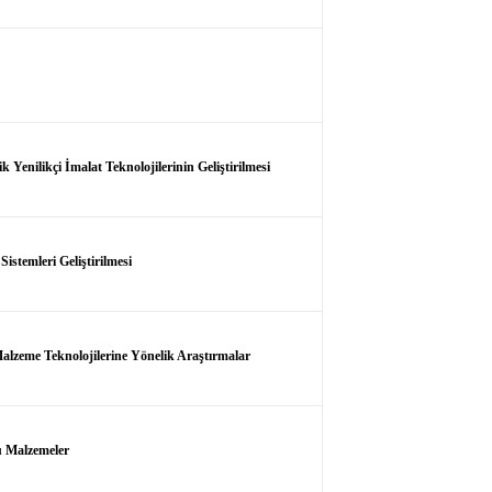
nilikçi İmalat Teknolojilerinin Geliştirilmesi
stemleri Geliştirilmesi
lzeme Teknolojilerine Yönelik Araştırmalar
u Malzemeler