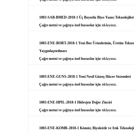
1003-SAB-BMED-2018-1 Üç Boyutlu Biyo-Yazıcı Teknolojiler
Çağrı metni ve çağrıya özel hususlar için
tıklayınız
.
1003-ENE-BORT-2018-1 Yeni Bor Ürünlerinin, Üretim Teknoloji
Yaygınlaştırılması
Çağrı metni ve çağrıya özel hususlar için
tıklayınız
.
1003-ENE-GUNS-2018-1 Yeni Nesil Güneş Hücre Sistemleri
Çağrı metni ve çağrıya özel hususlar için
tıklayınız
.
1003-ENE-HPIL-2018-1 Hidrojen Değer Zinciri
Çağrı metni ve çağrıya özel hususlar için
tıklayınız
.
1003-ENE-KOMR-2018-1 Kömür, Biyokütle ve Atık Teknolojil