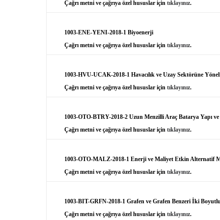
Çağrı metni ve çağrıya özel hususlar için
tıklayınız
.
1003-ENE-YENI-2018-1 Biyoenerji
Çağrı metni ve çağrıya özel hususlar için
tıklayınız
.
1003-HVU-UCAK-2018-1 Havacılık ve Uzay Sektörüne Yönelik Ye
Çağrı metni ve çağrıya özel hususlar için
tıklayınız
.
1003-OTO-BTRY-2018-2 Uzun Menzilli Araç Batarya Yapı ve Si
Çağrı metni ve çağrıya özel hususlar için
tıklayınız
.
1003-OTO-MALZ-2018-1 Enerji ve Maliyet Etkin Alternatif Ma
Çağrı metni ve çağrıya özel hususlar için
tıklayınız
.
1003-BIT-GRFN-2018-1 Grafen ve Grafen Benzeri İki Boyutl
Çağrı metni ve çağrıya özel hususlar için
tıklayınız
.