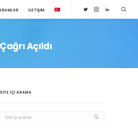
GRAMLAR
İLETIŞIM
ağrı Açıldı
SITE IÇI ARAMA