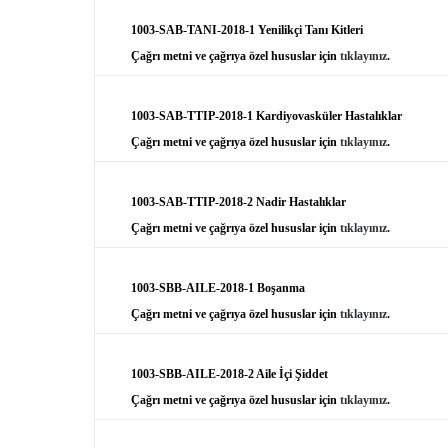
1003-SAB-TANI-2018-1 Yenilikçi Tanı Kitleri
Çağrı metni ve çağrıya özel hususlar için
tıklayınız
.
1003-SAB-TTIP-2018-1 Kardiyovasküler Hastalıklar
Çağrı metni ve çağrıya özel hususlar için
tıklayınız
.
1003-SAB-TTIP-2018-2 Nadir Hastalıklar
Çağrı metni ve çağrıya özel hususlar için
tıklayınız
.
1003-SBB-AILE-2018-1 Boşanma
Çağrı metni ve çağrıya özel hususlar için
tıklayınız
.
1003-SBB-AILE-2018-2 Aile İçi Şiddet
Çağrı metni ve çağrıya özel hususlar için
tıklayınız
.