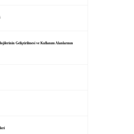
i
lerinin Geliştirilmesi ve Kullanım Alanlarının
eri