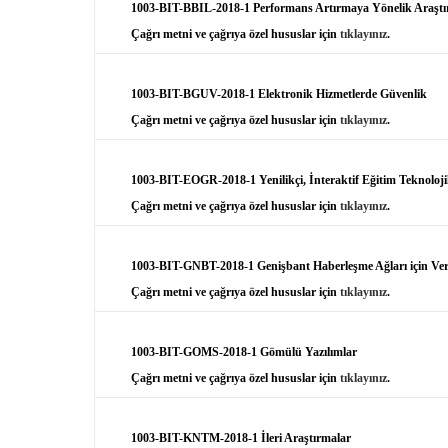
1003-BIT-BBIL-2018-1 Performans Artırmaya Yönelik Araştı
Çağrı metni ve çağrıya özel hususlar için
tıklayınız
.
1003-BIT-BGUV-2018-1 Elektronik Hizmetlerde Güvenlik
Çağrı metni ve çağrıya özel hususlar için
tıklayınız
.
1003-BIT-EOGR-2018-1 Yenilikçi, İnteraktif Eğitim Teknolojil
Çağrı metni ve çağrıya özel hususlar için
tıklayınız
.
1003-BIT-GNBT-2018-1 Genişbant Haberleşme Ağları için Veri
Çağrı metni ve çağrıya özel hususlar için
tıklayınız
.
1003-BIT-GOMS-2018-1 Gömülü Yazılımlar
Çağrı metni ve çağrıya özel hususlar için
tıklayınız
.
1003-BIT-KNTM-2018-1 İleri Araştırmalar