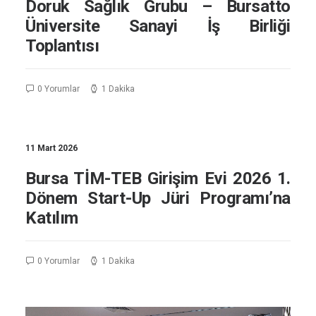
Doruk Sağlık Grubu – Bursatto
Üniversite Sanayi İş Birliği
Toplantısı
0 Yorumlar
1 Dakika
11 Mart 2026
Bursa TİM-TEB Girişim Evi 2026 1.
Dönem Start-Up Jüri Programı’na
Katılım
0 Yorumlar
1 Dakika