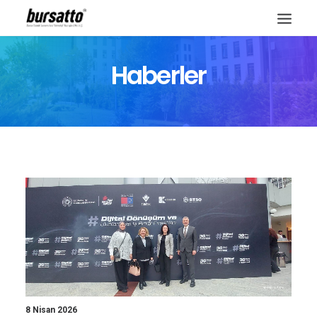
Haberler
Site içi arama
8 Nisan 2026