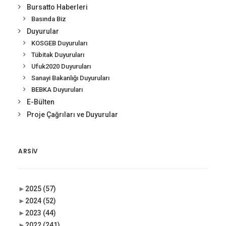
Bursatto Haberleri
Basında Biz
Duyurular
KOSGEB Duyuruları
Tübitak Duyuruları
Ufuk2020 Duyuruları
Sanayi Bakanlığı Duyuruları
BEBKA Duyuruları
E-Bülten
Proje Çağrıları ve Duyurular
ARSIV
►
2025
(57)
►
2024
(52)
►
2023
(44)
►
2022
(241)