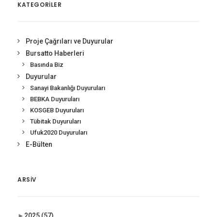
KATEGORİLER
Proje Çağrıları ve Duyurular
Bursatto Haberleri
Basında Biz
Duyurular
Sanayi Bakanlığı Duyuruları
BEBKA Duyuruları
KOSGEB Duyuruları
Tübitak Duyuruları
Ufuk2020 Duyuruları
E-Bülten
ARSIV
►
2025
(57)