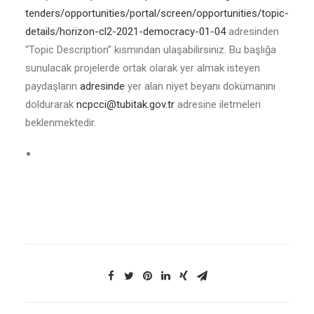
tenders/opportunities/portal/screen/opportunities/topic-
details/horizon-cl2-2021-democracy-01-04
adresinden
“Topic Description” kısmından ulaşabilirsiniz. Bu başlığa
sunulacak projelerde ortak olarak yer almak isteyen
paydaşların
adresinde
yer alan niyet beyanı dokümanını
doldurarak
ncpcci@tubitak.gov.tr
adresine iletmeleri
beklenmektedir.