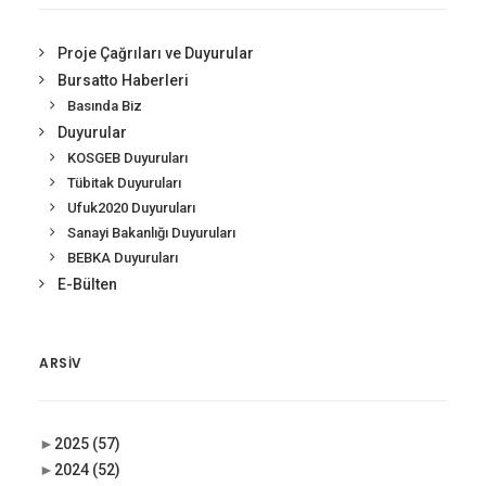
Proje Çağrıları ve Duyurular
Bursatto Haberleri
Basında Biz
Duyurular
KOSGEB Duyuruları
Tübitak Duyuruları
Ufuk2020 Duyuruları
Sanayi Bakanlığı Duyuruları
BEBKA Duyuruları
E-Bülten
ARSIV
►
2025
(57)
►
2024
(52)