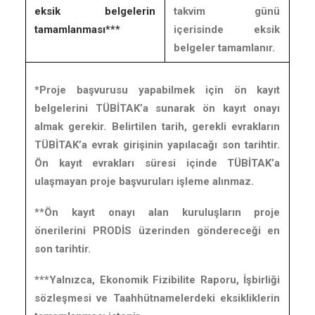
eksik belgelerin
takvim günü
tamamlanması***
içerisinde eksik
belgeler tamamlanır.
*Proje başvurusu yapabilmek için ön kayıt
belgelerini TÜBİTAK’a sunarak ön kayıt onayı
almak gerekir. Belirtilen tarih, gerekli evrakların
TÜBİTAK’a evrak girişinin yapılacağı son tarihtir.
Ön kayıt evrakları süresi içinde TÜBİTAK’a
ulaşmayan proje başvuruları işleme alınmaz.
**Ön kayıt onayı alan kuruluşların proje
önerilerini PRODİS üzerinden göndereceği en
son tarihtir.
***Yalnızca, Ekonomik Fizibilite Raporu, İşbirliği
sözleşmesi ve Taahhütnamelerdeki eksikliklerin