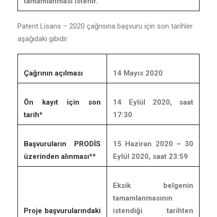
tamamlanması istenir.
Patent Lisans – 2020 çağrısına başvuru için son tarihler
aşağıdaki gibidir:
Çağrının açılması
14 Mayıs 2020
Ön kayıt için son
14 Eylül 2020, saat
tarih*
17:30
Başvuruların PRODİS
15 Haziran 2020 – 30
üzerinden alınması**
Eylül 2020, saat 23:59
Eksik belgenin
tamamlanmasının
Proje başvurularındaki
istendiği tarihten