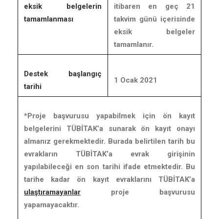
eksik belgelerin
itibaren en geç 21
tamamlanması
takvim günü içerisinde
eksik belgeler
tamamlanır.
Destek başlangıç
1 Ocak 2021
tarihi
*Proje başvurusu yapabilmek için ön kayıt
belgelerini TÜBİTAK’a sunarak ön kayıt onayı
almanız gerekmektedir. Burada belirtilen tarih bu
evrakların TÜBİTAK’a evrak girişinin
yapılabileceği en son tarihi ifade etmektedir. Bu
tarihe kadar ön kayıt evraklarını TÜBİTAK’a
ulaştıramayanlar
proje başvurusu
yapamayacaktır.