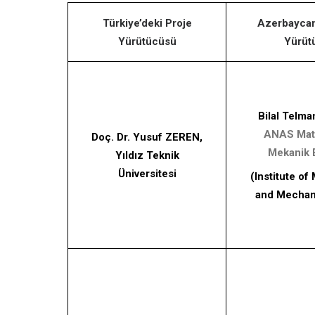
Türkiye’deki Proje
Azerbaycan
Yürütücüsü
Yürüt
Bilal Telm
ANAS Mat
Doç. Dr. Yusuf ZEREN,
Mekanik 
Yıldız Teknik
Üniversitesi
(Institute o
and Mechan