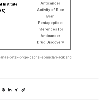
Anticancer
l Institute,
Activity of Rice
AS)
Bran
Pentapeptide:
Inferences for
Anticancer
Drug Discovery
-anas-ortak-proje-cagrisi-sonuclari-aciklandi