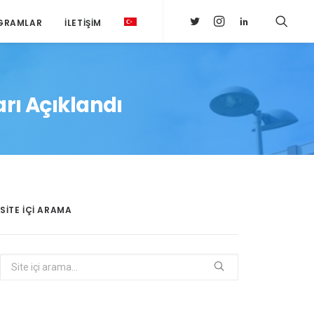
GRAMLAR
İLETIŞIM
rı Açıklandı
SITE IÇI ARAMA