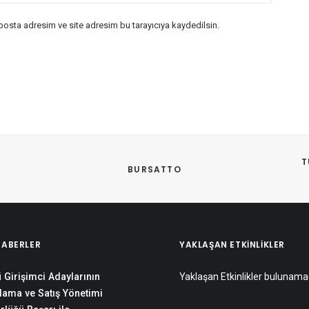
posta adresim ve site adresim bu tarayıcıya kaydedilsin.
T
BURSATTO
HABERLER
YAKLAŞAN ETKINLIKLER
 Girişimci Adaylarının
Yaklaşan Etkinlikler bulunama
lama ve Satış Yönetimi