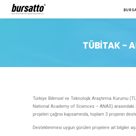
BURS
TÜBİTAK - A
Türkiye Bilimsel ve Teknolojik Araştırma Kurumu (T
National Academy of Sciences – ANAS) arasındaki işb
projeleri çağrısı kapsamında, toplam 3 projenin deste
Desteklenmesi uygun görülen projelere ait bilgiler aş