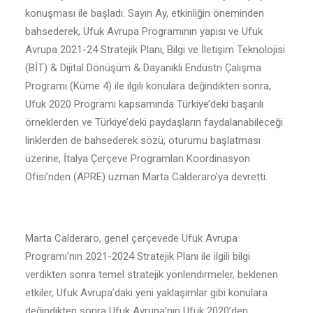
konuşması ile başladı. Sayın Ay, etkinliğin öneminden
bahsederek, Ufuk Avrupa Programının yapısı ve Ufuk
Avrupa 2021-24 Stratejik Planı, Bilgi ve İletişim Teknolojisi
(BİT) & Dijital Dönüşüm & Dayanıklı Endüstri Çalışma
Programı (Küme 4) ile ilgili konulara değindikten sonra,
Ufuk 2020 Programı kapsamında Türkiye’deki başarılı
örneklerden ve Türkiye’deki paydaşların faydalanabileceği
linklerden de bahsederek sözü, oturumu başlatması
üzerine, İtalya Çerçeve Programları Koordinasyon
Ofisi’nden (APRE) uzman Marta Calderaro’ya devretti.
Marta Calderaro, genel çerçevede Ufuk Avrupa
Programı’nın 2021-2024 Stratejik Planı ile ilgili bilgi
verdikten sonra temel stratejik yönlendirmeler, beklenen
etkiler, Ufuk Avrupa’daki yeni yaklaşımlar gibi konulara
değindikten sonra Ufuk Avrupa’nın Ufuk 2020’den