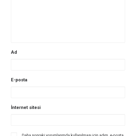
Ad
E-posta
İnternet sitesi
Daha sonraki yorumlarımda kullanılması için adım, e-posta