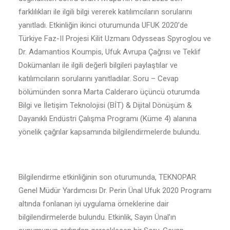
farklılıkları ile ilgili bilgi vererek katılımcıların sorularını
yanıtladı. Etkinliğin ikinci oturumunda UFUK 2020’de
Türkiye Faz-II Projesi Kilit Uzmanı Odysseas Spyroglou ve
Dr. Adamantios Koumpis, Ufuk Avrupa Çağrısı ve Teklif
Dokümanları ile ilgili değerli bilgileri paylaştılar ve
katılımcıların sorularını yanıtladılar. Soru – Cevap
bölümünden sonra Marta Calderaro üçüncü oturumda
Bilgi ve İletişim Teknolojisi (BİT) & Dijital Dönüşüm &
Dayanıklı Endüstri Çalışma Programı (Küme 4) alanına
yönelik çağrılar kapsamında bilgilendirmelerde bulundu.
Bilgilendirme etkinliğinin son oturumunda, TEKNOPAR
Genel Müdür Yardımcısı Dr. Perin Ünal Ufuk 2020 Programı
altında fonlanan iyi uygulama örneklerine dair
bilgilendirmelerde bulundu. Etkinlik, Sayın Ünal’ın