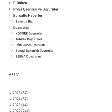
E-Bülten
Proje Çağrıları ve Duyurular
Bursatto Haberleri
Basında Biz
Duyurular
KOSGEB Duyuruları
Tübitak Duyuruları
Ufuk2020 Duyuruları
Sanayi Bakanlığı Duyuruları
BEBKA Duyuruları
ARSIV
►
2025
(57)
►
2024
(52)
►
2023
(44)
►
2022
(241)