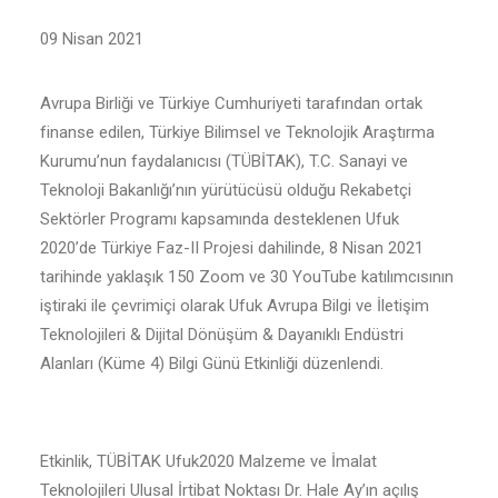
09 Nisan 2021
Avrupa Birliği ve Türkiye Cumhuriyeti tarafından ortak
finanse edilen, Türkiye Bilimsel ve Teknolojik Araştırma
Kurumu’nun faydalanıcısı (TÜBİTAK), T.C. Sanayi ve
Teknoloji Bakanlığı’nın yürütücüsü olduğu Rekabetçi
Sektörler Programı kapsamında desteklenen Ufuk
2020’de Türkiye Faz-II Projesi dahilinde, 8 Nisan 2021
tarihinde yaklaşık 150 Zoom ve 30 YouTube katılımcısının
iştiraki ile çevrimiçi olarak Ufuk Avrupa Bilgi ve İletişim
Teknolojileri & Dijital Dönüşüm & Dayanıklı Endüstri
Alanları (Küme 4) Bilgi Günü Etkinliği düzenlendi.
Etkinlik, TÜBİTAK Ufuk2020 Malzeme ve İmalat
Teknolojileri Ulusal İrtibat Noktası Dr. Hale Ay’ın açılış