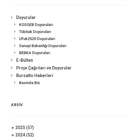
Duyurular
KOSGEB Duyuruları
Tübitak Duyuruları
Ufuk2020 Duyuruları
Sanayi Bakanlığı Duyuruları
BEBKA Duyuruları
E-Bülten
Proje Çağrıları ve Duyurular
Bursatto Haberleri
Basında Biz
ARSIV
►
2025
(57)
►
2024
(52)