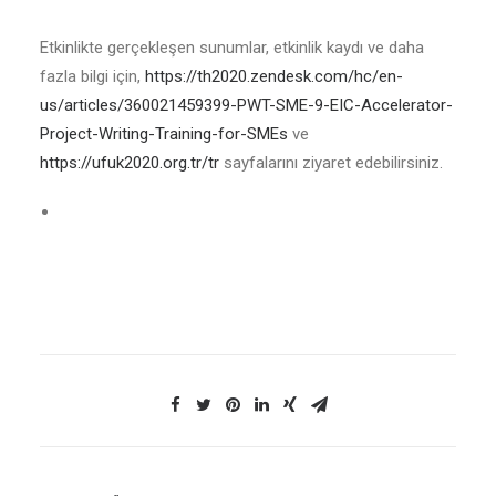
Etkinlikte gerçekleşen sunumlar, etkinlik kaydı ve daha
fazla bilgi için,
https://th2020.zendesk.com/hc/en-
us/articles/360021459399-PWT-SME-9-EIC-Accelerator-
Project-Writing-Training-for-SMEs
ve
https://ufuk2020.org.tr/tr
sayfalarını ziyaret edebilirsiniz.