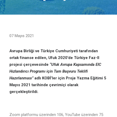
07 Mayıs 2021
Avrupa Birliği ve Türkiye Cumhuriyeti tarafından
ortak finanse edilen, Ufuk 2020’de Türkiye Faz-II
projesi çerçevesinde
“Ufuk Avrupa Kapsamında EIC
Hızlandırıcı Programı için Tam Başvuru Teklifi
Hazırlanması”
adlı KOBİ’ler için Proje Yazma Eğitimi 5
Mayıs 2021 tarihinde çevrimiçi olarak
gerçekleştirildi.
Zoom platformu üzerinden 106, YouTube üzerinden 75