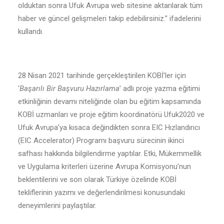
olduktan sonra Ufuk Avrupa web sitesine aktarılarak tüm
haber ve güncel gelişmeleri takip edebilirsiniz.” ifadelerini
kullandı.
28 Nisan 2021 tarihinde gerçekleştirilen KOBİ’ler için
‘
Başarılı Bir Başvuru Hazırlama
’ adlı proje yazma eğitimi
etkinliğinin devamı niteliğinde olan bu eğitim kapsamında
KOBİ uzmanları ve proje eğitim koordinatörü Ufuk2020 ve
Ufuk Avrupa’ya kısaca değindikten sonra EIC Hızlandırıcı
(EIC Accelerator) Programı başvuru sürecinin ikinci
safhası hakkında bilgilendirme yaptılar. Etki, Mükemmellik
ve Uygulama kriterleri üzerine Avrupa Komisyonu’nun
beklentilerini ve son olarak Türkiye özelinde KOBİ
tekliflerinin yazımı ve değerlendirilmesi konusundaki
deneyimlerini paylaştılar.