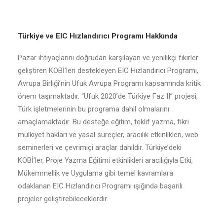
Türkiye ve EIC Hızlandırıcı Programı Hakkında
Pazar ihtiyaçlarını doğrudan karşılayan ve yenilikçi fikirler
geliştiren KOBİ’leri destekleyen EIC Hızlandırıcı Programı,
Avrupa Birliği’nin Ufuk Avrupa Programı kapsamında kritik
önem taşımaktadır. “Ufuk 2020’de Türkiye Faz II” projesi,
Türk işletmelerinin bu programa dahil olmalarını
amaçlamaktadır. Bu desteğe eğitim, teklif yazma, fikri
mülkiyet hakları ve yasal süreçler, aracılık etkinlikleri, web
seminerleri ve çevrimiçi araçlar dahildir. Türkiye’deki
KOBİ’ler, Proje Yazma Eğitimi etkinlikleri aracılığıyla Etki,
Mükemmellik ve Uygulama gibi temel kavramlara
odaklanan EIC Hızlandırıcı Programı ışığında başarılı
projeler geliştirebileceklerdir.