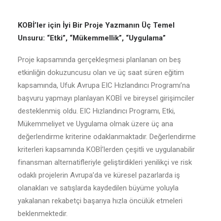
KOBİ’ler için İyi Bir Proje Yazmanın Üç Temel
Unsuru: “Etki”, “Mükemmellik”, “Uygulama”
Proje kapsamında gerçekleşmesi planlanan on beş
etkinliğin dokuzuncusu olan ve üç saat süren eğitim
kapsamında, Ufuk Avrupa EIC Hızlandırıcı Programı’na
başvuru yapmayı planlayan KOBİ ve bireysel girişimciler
desteklenmiş oldu. EIC Hızlandırıcı Programı, Etki,
Mükemmeliyet ve Uygulama olmak üzere üç ana
değerlendirme kriterine odaklanmaktadır. Değerlendirme
kriterleri kapsamında KOBİ’lerden çeşitli ve uygulanabilir
finansman alternatifleriyle geliştirdikleri yenilikçi ve risk
odaklı projelerin Avrupa’da ve küresel pazarlarda iş
olanakları ve satışlarda kaydedilen büyüme yoluyla
yakalanan rekabetçi başarıya hızla öncülük etmeleri
beklenmektedir.