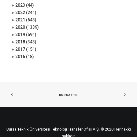
►
2023
(44)
►
2022
(241)
►
2021
(643)
►
2020
(1339)
►
2019
(591)
►
2018
(343)
►
2017
(151)
►
2016
(18)
BURSATTO
Bursa Teknik Üniversitesi Teknoloji Transfer Ofisi A.Ş. © 2020 Her hakkı
saklıdır.