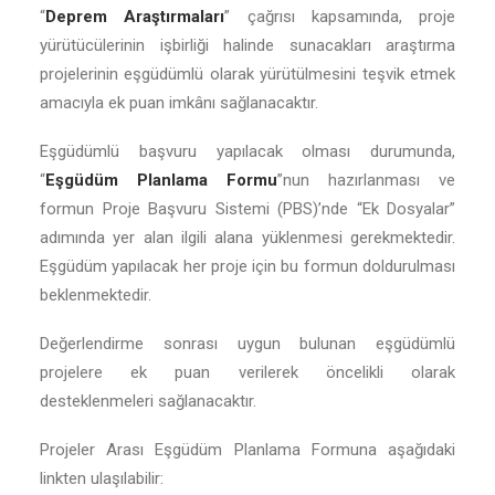
“
Deprem Araştırmaları
” çağrısı kapsamında, proje
yürütücülerinin işbirliği halinde sunacakları araştırma
projelerinin eşgüdümlü olarak yürütülmesini teşvik etmek
amacıyla ek puan imkânı sağlanacaktır.
Eşgüdümlü başvuru yapılacak olması durumunda,
“
Eşgüdüm Planlama Formu
”nun hazırlanması ve
formun Proje Başvuru Sistemi (PBS)’nde “Ek Dosyalar”
adımında yer alan ilgili alana yüklenmesi gerekmektedir.
Eşgüdüm yapılacak her proje için bu formun doldurulması
beklenmektedir.
Değerlendirme sonrası uygun bulunan eşgüdümlü
projelere ek puan verilerek öncelikli olarak
desteklenmeleri sağlanacaktır.
Projeler Arası Eşgüdüm Planlama Formuna aşağıdaki
linkten ulaşılabilir: