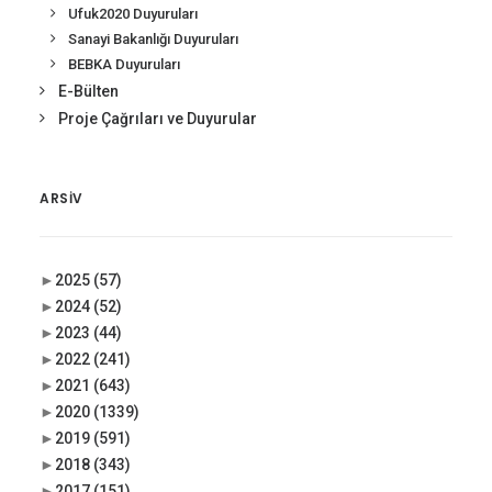
Ufuk2020 Duyuruları
Sanayi Bakanlığı Duyuruları
BEBKA Duyuruları
E-Bülten
Proje Çağrıları ve Duyurular
ARSIV
►
2025
(57)
►
2024
(52)
►
2023
(44)
►
2022
(241)
►
2021
(643)
►
2020
(1339)
►
2019
(591)
►
2018
(343)
►
2017
(151)