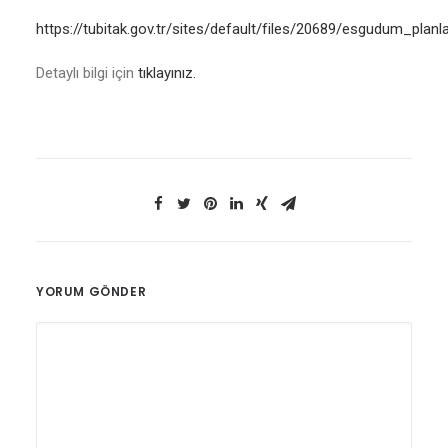
https://tubitak.gov.tr/sites/default/files/20689/esgudum_pla
Detaylı bilgi için
tıklayınız.
YORUM GÖNDER