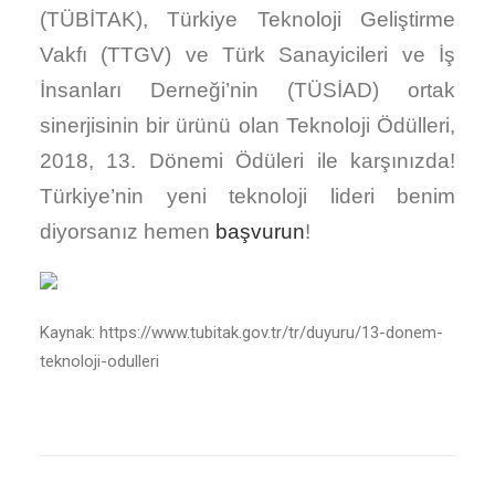
(TÜBİTAK), Türkiye Teknoloji Geliştirme
Vakfı (TTGV) ve Türk Sanayicileri ve İş
İnsanları Derneği’nin (TÜSİAD) ortak
sinerjisinin bir ürünü olan Teknoloji Ödülleri,
2018, 13. Dönemi Ödüleri ile karşınızda!
Türkiye’nin yeni teknoloji lideri benim
diyorsanız hemen
başvurun
!
Kaynak: https://www.tubitak.gov.tr/tr/duyuru/13-donem-
teknoloji-odulleri