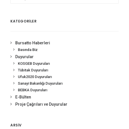
KATEGORİLER
Bursatto Haberleri
Basında Biz
Duyurular
KOSGEB Duyuruları
Tübitak Duyuruları
Ufuk2020 Duyuruları
Sanayi Bakanlığı Duyuruları
BEBKA Duyuruları
E-Bülten
Proje Çağrıları ve Duyurular
ARSIV