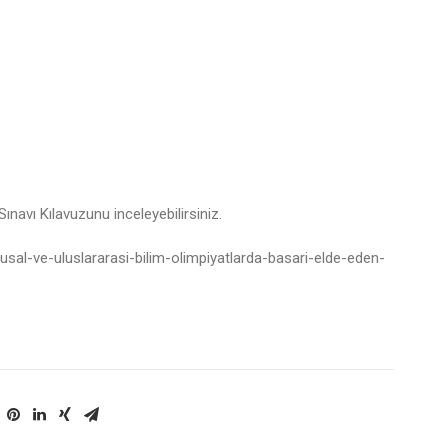
ınavı Kılavuzunu inceleyebilirsiniz.
usal-ve-uluslararasi-bilim-olimpiyatlarda-basari-elde-eden-