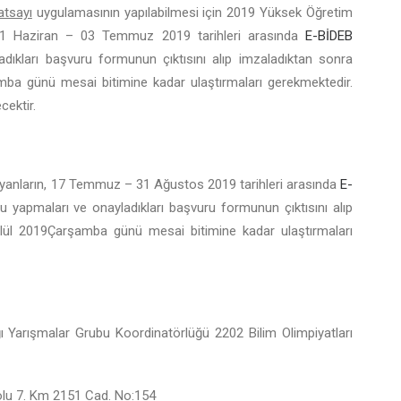
atsayı
uygulamasının yapılabilmesi için 2019 Yüksek Öğretim
 01 Haziran – 03 Temmuz 2019 tarihleri arasında
E-BİDEB
dıkları başvuru formunun çıktısını alıp imzaladıktan sonra
 günü mesai bitimine kadar ulaştırmaları gerekmektedir.
ektir.
yanların, 17 Temmuz – 31 Ağustos 2019 tarihleri arasında
E-
u yapmaları ve onayladıkları başvuru formunun çıktısını alıp
ül 2019Çarşamba günü mesai bitimine kadar ulaştırmaları
 Yarışmalar Grubu Koordinatörlüğü 2202 Bilim Olimpiyatları
olu 7. Km 2151 Cad. No:154