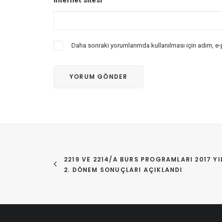
İnternet sitesi
Daha sonraki yorumlarımda kullanılması için adım, e-
2219 VE 2214/A BURS PROGRAMLARI 2017 YIL
2. DÖNEM SONUÇLARI AÇIKLANDI