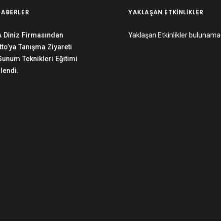
HABERLER
YAKLAŞAN ETKINLIKLER
 Diniz Firmasından
Yaklaşan Etkinlikler bulunama
to’ya Tanışma Ziyareti
 Sunum Teknikleri Eğitimi
lendi.