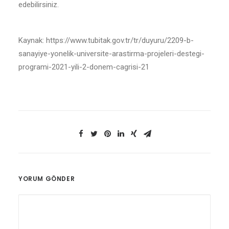
edebilirsiniz.
Kaynak: https://www.tubitak.gov.tr/tr/duyuru/2209-b-
sanayiye-yonelik-universite-arastirma-projeleri-destegi-
programi-2021-yili-2-donem-cagrisi-21
YORUM GÖNDER