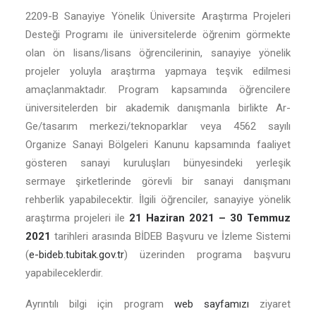
2209-B Sanayiye Yönelik Üniversite Araştırma Projeleri
Desteği Programı ile üniversitelerde öğrenim görmekte
olan ön lisans/lisans öğrencilerinin, sanayiye yönelik
projeler yoluyla araştırma yapmaya teşvik edilmesi
amaçlanmaktadır. Program kapsamında öğrencilere
üniversitelerden bir akademik danışmanla birlikte Ar-
Ge/tasarım merkezi/teknoparklar veya 4562 sayılı
Organize Sanayi Bölgeleri Kanunu kapsamında faaliyet
gösteren sanayi kuruluşları bünyesindeki yerleşik
sermaye şirketlerinde görevli bir sanayi danışmanı
rehberlik yapabilecektir. İlgili öğrenciler, sanayiye yönelik
araştırma projeleri ile
21 Haziran 2021 – 30 Temmuz
2021
tarihleri arasında BİDEB Başvuru ve İzleme Sistemi
(
e-bideb.tubitak.gov.tr
) üzerinden programa başvuru
yapabileceklerdir.
Ayrıntılı bilgi için program
web sayfamızı
ziyaret