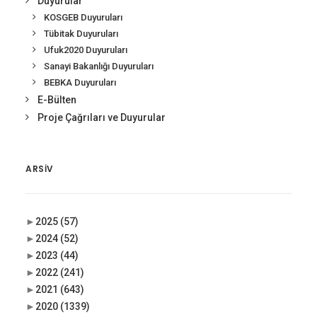
Duyurular
KOSGEB Duyuruları
Tübitak Duyuruları
Ufuk2020 Duyuruları
Sanayi Bakanlığı Duyuruları
BEBKA Duyuruları
E-Bülten
Proje Çağrıları ve Duyurular
ARSIV
►
2025
(57)
►
2024
(52)
►
2023
(44)
►
2022
(241)
►
2021
(643)
►
2020
(1339)