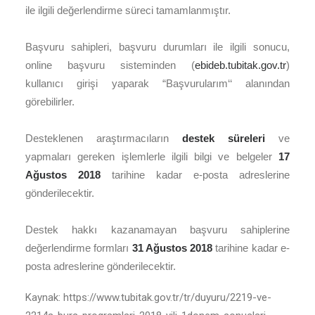
ile ilgili değerlendirme süreci tamamlanmıştır.
Başvuru sahipleri, başvuru durumları ile ilgili sonucu,
online başvuru sisteminden (
ebideb.tubitak.gov.tr
)
kullanıcı girişi yaparak “Başvurularım‘‘ alanından
görebilirler.
Desteklenen araştırmacıların
destek süreleri
ve
yapmaları gereken işlemlerle ilgili bilgi ve belgeler
17
Ağustos 2018
tarihine kadar e-posta adreslerine
gönderilecektir.
Destek hakkı kazanamayan başvuru sahiplerine
değerlendirme formları
31 Ağustos 2018
tarihine kadar e-
posta adreslerine gönderilecektir.
Kaynak: https://www.tubitak.gov.tr/tr/duyuru/2219-ve-