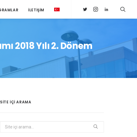
GRAMLAR
İLETIŞIM
mı 2018 Yılı 2. Dönem
SITE IÇI ARAMA