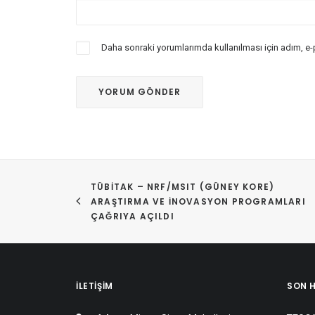
Daha sonraki yorumlarımda kullanılması için adım, e-
TÜBİTAK – NRF/MSIT (GÜNEY KORE) 
ARAŞTIRMA VE İNOVASYON PROGRAMLARI 
ÇAĞRIYA AÇILDI
İLETIŞIM
SON 