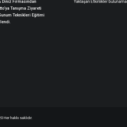
 Diniz Firmasından
Yaklaşan Etkinlikler bulunama
to’ya Tanışma Ziyareti
 Sunum Teknikleri Eğitimi
lendi.
0 Her hakkı saklıdır.