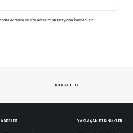
posta adresim ve site adresim bu tarayıcıya kaydedilsin.
BURSATTO
HABERLER
YAKLAŞAN ETKINLIKLER