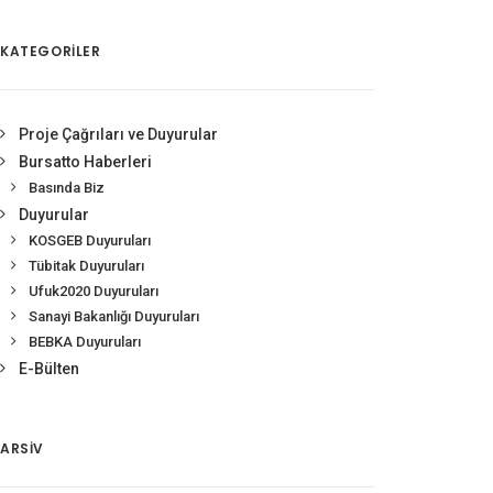
KATEGORİLER
Proje Çağrıları ve Duyurular
Bursatto Haberleri
Basında Biz
Duyurular
KOSGEB Duyuruları
Tübitak Duyuruları
Ufuk2020 Duyuruları
Sanayi Bakanlığı Duyuruları
BEBKA Duyuruları
E-Bülten
ARSIV