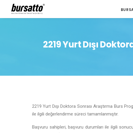
BURS
2219 Yurt Dışı Dokto
2219 Yurt Dışı Doktora Sonrası Araştırma Burs Pro
ile ilgili değerlendirme süreci tamamlanmıştır.
Başvuru sahipleri, başvuru durumları ile ilgili sonu