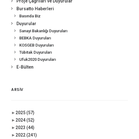
Proje Çağrıları ve Duyurular
Bursatto Haberleri
Basında Biz
Duyurular
Sanayi Bakanlığı Duyuruları
BEBKA Duyuruları
KOSGEB Duyuruları
Tübitak Duyuruları
Ufuk2020 Duyuruları
E-Bülten
ARSIV
►
2025
(57)
►
2024
(52)
►
2023
(44)
►
2022
(241)