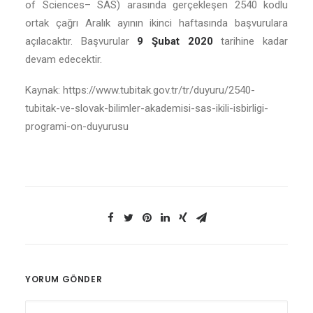
of Sciences– SAS) arasında gerçekleşen 2540 kodlu
ortak çağrı Aralık ayının ikinci haftasında başvurulara
açılacaktır. Başvurular
9 Şubat 2020
tarihine kadar
devam edecektir.
Kaynak: https://www.tubitak.gov.tr/tr/duyuru/2540-
tubitak-ve-slovak-bilimler-akademisi-sas-ikili-isbirligi-
programi-on-duyurusu
YORUM GÖNDER