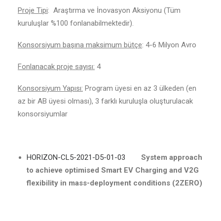
Proje Tipi
: Araştırma ve İnovasyon Aksiyonu (Tüm
kuruluşlar %100 fonlanabilmektedir).
Konsorsiyum başına maksimum bütçe
: 4-6 Milyon Avro
Fonlanacak proje sayısı:
4
Konsorsiyum Yapısı:
Program üyesi en az 3 ülkeden (en
az bir AB üyesi olması), 3 farklı kuruluşla oluşturulacak
konsorsiyumlar
HORIZON-CL5-2021-D5-01-03
System approach
to achieve optimised Smart EV Charging and V2G
flexibility in mass-deployment conditions (2ZERO)