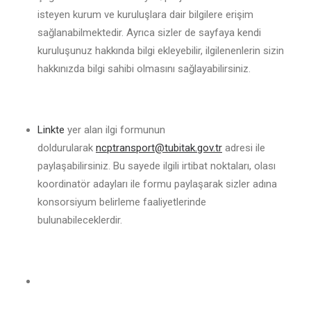
isteyen kurum ve kuruluşlara dair bilgilere erişim
sağlanabilmektedir. Ayrıca sizler de sayfaya kendi
kuruluşunuz hakkında bilgi ekleyebilir, ilgilenenlerin sizin
hakkınızda bilgi sahibi olmasını sağlayabilirsiniz.
Linkte
yer alan ilgi formunun
doldurularak
ncptransport@tubitak.gov.tr
adresi ile
paylaşabilirsiniz. Bu sayede ilgili irtibat noktaları, olası
koordinatör adayları ile formu paylaşarak sizler adına
konsorsiyum belirleme faaliyetlerinde
bulunabileceklerdir.