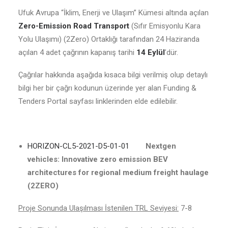
Ufuk Avrupa “İklim, Enerji ve Ulaşım” Kümesi altında açılan
Zero-Emission Road Transport
(Sıfır Emisyonlu Kara
Yolu Ulaşımı) (2Zero) Ortaklığı tarafından 24 Haziranda
açılan 4 adet çağrının kapanış tarihi
14 Eylül
’dür.
Çağrılar hakkında aşağıda kısaca bilgi verilmiş olup detaylı
bilgi her bir çağrı kodunun üzerinde yer alan Funding &
Tenders Portal sayfası linklerinden elde edilebilir.
HORIZON-CL5-2021-D5-01-01
Nextgen
vehicles: Innovative zero emission BEV
architectures for regional medium freight haulage
(2ZERO)
Proje Sonunda Ulaşılması İstenilen TRL Seviyesi:
7-8