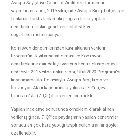
Avrupa Sayıştayı (Court of Auditors) tarafından
yayımlanan rapor, 2015 yılı içinde Avrupa Birliği bütçesiyle
fonlanan farklı alanlardaki programlarda yapılan
denetimlere ilişkin genel veri, istatistik ve
değerlendirmeleri içeriyor.
Komisyon denetimlerinden kaynaklanan verilerin
Program’ın ilk yıllarına ait olması ve Komisyon
denetimlerine dair detaylı verilerin henüz oluşmaması
nedeniyle 2015 yılına ilişkin rapor, Ufuk2020 Programı’nı
kapsamamakta. Dolayısıyla, Avrupa Araştırma ve
İnovasyon Alanı kapsamında yalnızca 7. Çerçeve
Programı’yla (7. ÇP) ilgili verileri içermekte.
Yapılan inceleme sonucunda örneklem olarak alınan
veriler ışığında, 7. ÇP’de paydaşların yapılan denetimler
sonucu en çok hata yaptığı tespit edilen alanlar şöyle
özetlenebilir: