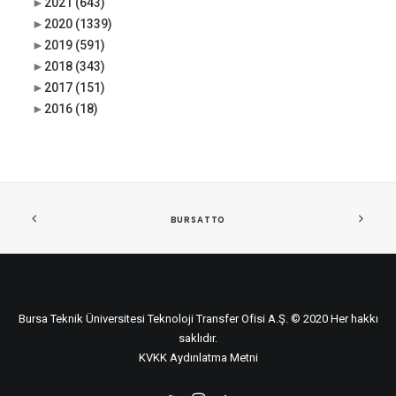
►
2021
(643)
►
2020
(1339)
►
2019
(591)
►
2018
(343)
►
2017
(151)
►
2016
(18)
BURSATTO
Bursa Teknik Üniversitesi Teknoloji Transfer Ofisi A.Ş. © 2020 Her hakkı
saklıdır.
KVKK Aydınlatma Metni