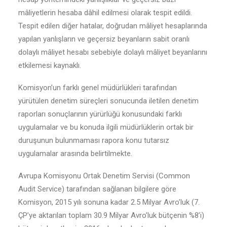
mâliyetlerin hesaba dâhil edilmesi olarak tespit edildi.
Tespit edilen diğer hatalar, doğrudan mâliyet hesaplarında
yapılan yanlışların ve geçersiz beyanların sabit oranlı
dolaylı mâliyet hesabı sebebiyle dolaylı mâliyet beyanlarını
etkilemesi kaynaklı.
Komisyon’un farklı genel müdürlükleri tarafından
yürütülen denetim süreçleri sonucunda iletilen denetim
raporları sonuçlarının yürürlüğü konusundaki farklı
uygulamalar ve bu konuda ilgili müdürlüklerin ortak bir
duruşunun bulunmaması rapora konu tutarsız
uygulamalar arasında belirtilmekte.
Avrupa Komisyonu Ortak Denetim Servisi (Common
Audit Service) tarafından sağlanan bilgilere göre
Komisyon, 2015 yılı sonuna kadar 2.5 Milyar Avro’luk (7.
ÇP’ye aktarılan toplam 30.9 Milyar Avro’luk bütçenin %8’i)