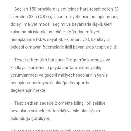
– Seçilen 150 örneklem işlem içinde hata tespit edilen 38
işlemden 33’ü (%87) çalışan mâliyetlerinin hesaplanması,
dolaylı mâliyet modeli seçimi ve beyânlarla ilişkili. Geri
kalan hatalı işlemler ise diğer doğrudan mâliyet
hesaplarında (KDV, seyahat, ekipman, vb.), kanıtlayıcı
belgesi olmayan ödemelerle ilgili beyanlarda tespit edildi.
– Tespit edilen tüm hataların Program’ın karmaşık ve
kısıtlayıcı kurallarının paydaşlar tarafından yanlış
yorumlanması ve geçerli mâliyet hesaplarının yanlış
hesaplanması kaynaklı olduğu da raporda
değerlendirilmekte.
– Tespit edilen sadece 2 örnekte bilinçli bir şekilde
beyanların yüksek gösterildiği ve hîle olasılığının
bulunduğu görülüyor.