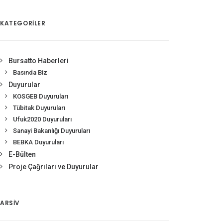
KATEGORİLER
Bursatto Haberleri
Basında Biz
Duyurular
KOSGEB Duyuruları
Tübitak Duyuruları
Ufuk2020 Duyuruları
Sanayi Bakanlığı Duyuruları
BEBKA Duyuruları
E-Bülten
Proje Çağrıları ve Duyurular
ARSIV