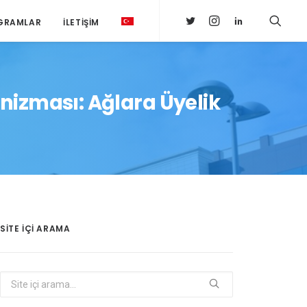
GRAMLAR
İLETIŞIM
nizması: Ağlara Üyelik
SITE IÇI ARAMA