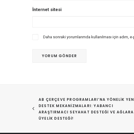
İnternet sitesi
Daha sonraki yorumlarımda kullanılması için adım, e-
AB ÇERÇEVE PROGRAMLARI’NA YÖNELIK YENI
DESTEK MEKANIZMALARI: YABANCI 
ARAŞTIRMACI SEYAHAT DESTEĞI VE AĞLARA 
ÜYELIK DESTEĞI!