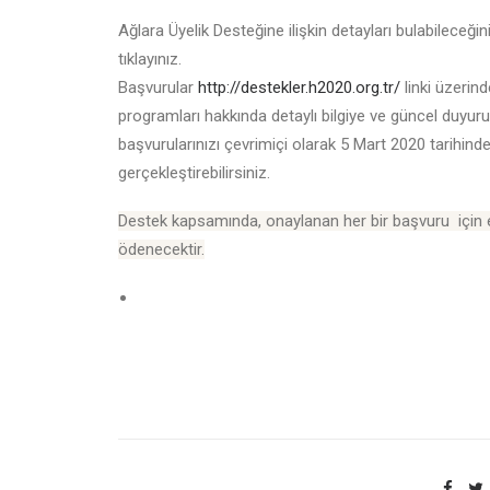
Ağlara Üyelik Desteğine ilişkin detayları bulabileceği
tıklayınız.
Başvurular
http://destekler.h2020.org.tr/
linki üzerin
programları hakkında detaylı bilgiye ve güncel duyur
başvurularınızı çevrimiçi olarak 5 Mart 2020 tarihind
gerçekleştirebilirsiniz.
Destek kapsamında, onaylanan her bir başvuru için e
ödenecektir.