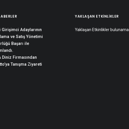
HABERLER
YAKLAŞAN ETKINLIKLER
 Girişimci Adaylarının
Yaklaşan Etkinlikler bulunama
lama ve Satış Yönetimi
rlüğü Başarı ile
landı.
 Diniz Firmasından
to’ya Tanışma Ziyareti