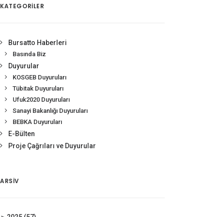
KATEGORİLER
Bursatto Haberleri
Basında Biz
Duyurular
KOSGEB Duyuruları
Tübitak Duyuruları
Ufuk2020 Duyuruları
Sanayi Bakanlığı Duyuruları
BEBKA Duyuruları
E-Bülten
Proje Çağrıları ve Duyurular
ARSIV