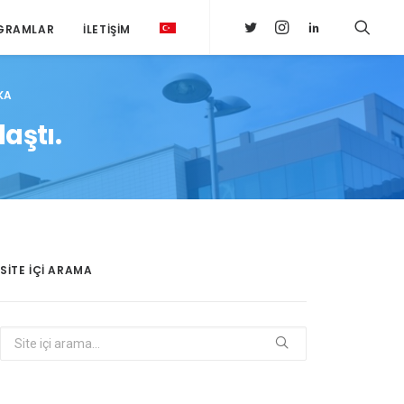
GRAMLAR
İLETIŞIM
KA
aştı.
SITE IÇI ARAMA