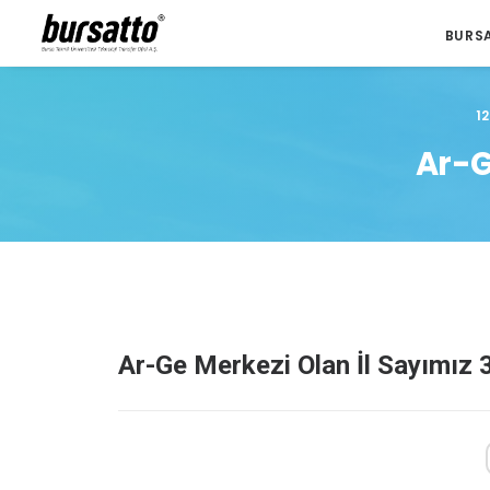
BURS
1
Ar-G
Ar-Ge Merkezi Olan İl Sayımız 3