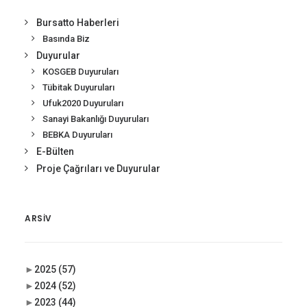
Bursatto Haberleri
Basında Biz
Duyurular
KOSGEB Duyuruları
Tübitak Duyuruları
Ufuk2020 Duyuruları
Sanayi Bakanlığı Duyuruları
BEBKA Duyuruları
E-Bülten
Proje Çağrıları ve Duyurular
ARSIV
►
2025
(57)
►
2024
(52)
►
2023
(44)