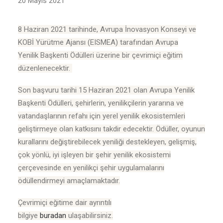
20 Mayıs 2021
8 Haziran 2021 tarihinde, Avrupa İnovasyon Konseyi ve
KOBİ Yürütme Ajansı (EISMEA) tarafından Avrupa
Yenilik Başkenti Ödülleri üzerine bir çevrimiçi eğitim
düzenlenecektir.
Son başvuru tarihi 15 Haziran 2021 olan Avrupa Yenilik
Başkenti Ödülleri, şehirlerin, yenilikçilerin yararına ve
vatandaşlarının refahı için yerel yenilik ekosistemleri
geliştirmeye olan katkısını takdir edecektir. Ödüller, oyunun
kurallarını değiştirebilecek yeniliği destekleyen, gelişmiş,
çok yönlü, iyi işleyen bir şehir yenilik ekosistemi
çerçevesinde en yenilikçi şehir uygulamalarını
ödüllendirmeyi amaçlamaktadır.
Çevrimiçi eğitime dair ayrıntılı
bilgiye
buradan
ulaşabilirsiniz.