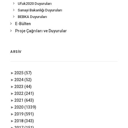
Ufuk2020 Duyuruları
Sanayi Bakanlığı Duyuruları
BEBKA Duyuruları
E-Bülten
Proje Çağrıları ve Duyurular
ARSIV
►
2025
(57)
►
2024
(52)
►
2023
(44)
►
2022
(241)
►
2021
(643)
►
2020
(1339)
►
2019
(591)
►
2018
(343)
►
2017
(151)