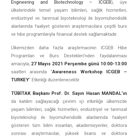
Engineering and Biotechnology – ICGEB
), üye
ülkelerindeki temel yaşam bilimleri, sağlık hizmetleri,
endüstriyel ve tarımsal biyoteknoloji ile biyomühendislik
alanlarında faaliyet gösteren araştırmacılara çeşitli burs
ve hibe programlarıyla finansal destek sağlamaktadır.
Ülkemizden daha fazla araştırmacının ICGEB Hibe
Programları ve Burs Destekleri’nden faydalanması
amacıyla,
27 Mayıs 2021 Perşembe günü 10:00-13:00
saatleri arasında “
Awareness Workshop ICGEB –
TURKEY
” Etkinliği düzenlenecektir.
TÜBİTAK Başkanı Prof. Dr. Sayın Hasan MANDAL’ın
da katılım sağlayacağı çevrim içi etkinliğe ülkemizde
yaşam bilimleri, sağlık hizmetleri, endüstriyel ve tarımsal
biyoteknoloji ile biyomühendislik alanlarında faaliyet
gösteren tüm bilim insanları, akademisyenler, doktora
sonrası araştırmacılar, yüksek lisans ve doktora