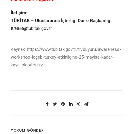
İletişim:
TÜBİTAK – Uluslararası İşbirliği Daire Başkanlığı
ICGEB@tubitak.gov.tr
Kaynak: https://www.tubitak.gov.tr/tr/duyuru/awareness-
workshop-icgeb-turkey-etkinligine-25-mayisa-kadar-
kayit-olabilirsiniz
YORUM GÖNDER