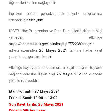
öğrencileri katılım sağlayabilir.
İngilizce dilinde gerçekleşecek etkinlik programına
erişmek için
tıklayınız
.
ICGEB Hibe Programları ve Burs Destekleri hakkında bilgi
verilecek etkinliğe
h
ttps://anket.tubitak.gov.tr/index.php/772238?lang=tr
adresi üzerinden
25 Mayıs 2021
tarihine kadar kayıt
yaptırılması gerekmektedir.
Etkinliğe kayıt yaptıran katılımcılara, kayıt onayı ve toplantı
bağlantı adresine ilişkin bilgi
26 Mayıs 2021
’de e-posta
yolu ile iletilecektir.
Etkinlik Tarihi: 27 Mayıs 2021
Etkinlik Saati: 10:00 – 13:00
Son Kayıt Tarihi: 25 Mayıs 2021
Etkinlik Dili: İngilizce