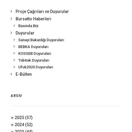
Proje Çağrıları ve Duyurular
Bursatto Haberleri
Basında Biz
Duyurular
Sanayi Bakanlığı Duyuruları
BEBKA Duyuruları
KOSGEB Duyuruları
Tübitak Duyuruları
Ufuk2020 Duyuruları
E-Bülten
ARSIV
►
2025
(57)
►
2024
(52)
►
2023
(44)