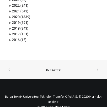
►
2022
(241)
►
2021
(643)
►
2020
(1339)
►
2019
(591)
►
2018
(343)
►
2017
(151)
►
2016
(18)
BURSATTO
Bursa Teknik Üniversitesi Teknoloji Transfer Ofisi A.Ş. © 2020 Her hakkı
saklıdır.