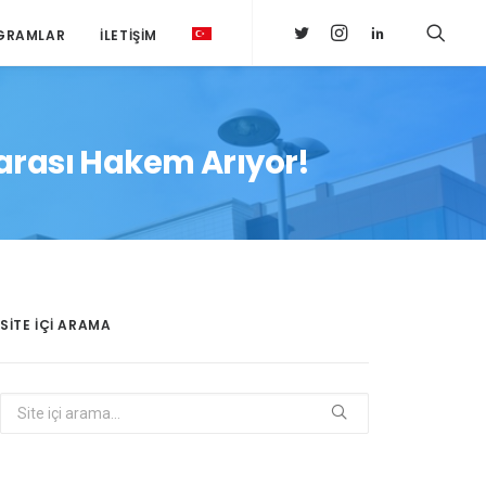
GRAMLAR
İLETIŞIM
arası Hakem Arıyor!
SITE IÇI ARAMA