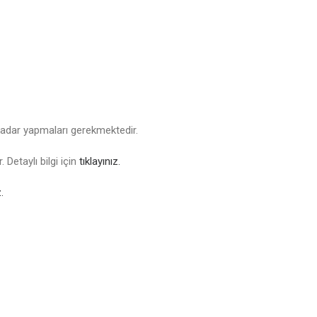
kadar yapmaları gerekmektedir.
 Detaylı bilgi için
tıklayınız.
.