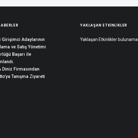
HABERLER
YAKLAŞAN ETKINLIKLER
 Girişimci Adaylarının
Yaklaşan Etkinlikler bulunama
lama ve Satış Yönetimi
rlüğü Başarı ile
landı.
 Diniz Firmasından
to’ya Tanışma Ziyareti