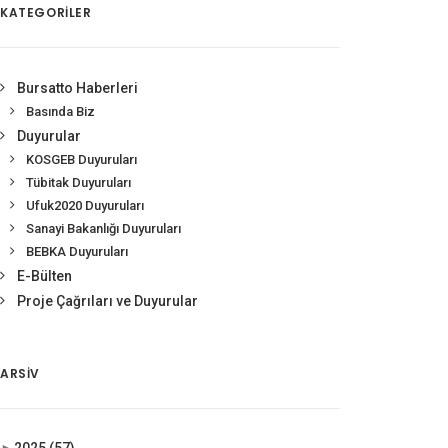
KATEGORİLER
Bursatto Haberleri
Basında Biz
Duyurular
KOSGEB Duyuruları
Tübitak Duyuruları
Ufuk2020 Duyuruları
Sanayi Bakanlığı Duyuruları
BEBKA Duyuruları
E-Bülten
Proje Çağrıları ve Duyurular
ARSIV