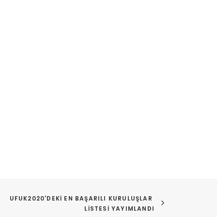
UFUK2020'DEKI EN BAŞARILI KURULUŞLAR 
LISTESI YAYIMLANDI