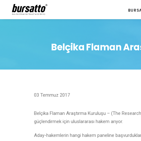
BURS
Belçika Flaman Ara
03 Temmuz 2017
Belçika Flaman Araştırma Kuruluşu – (The Researc
güçlendirmek için uluslararası hakem arıyor.
Aday-hakemlerin hangi hakem paneline başvurduklarını, t