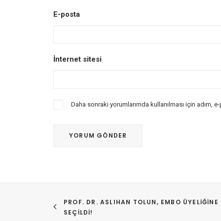
E-posta
İnternet sitesi
Daha sonraki yorumlarımda kullanılması için adım, e-
PROF. DR. ASLIHAN TOLUN, EMBO ÜYELIĞINE 
SEÇILDI!