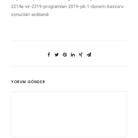
2214a-ve-2219-programlari-2019-yili-1-donem-basvuru-
sonuclari-aciklandi
YORUM GÖNDER