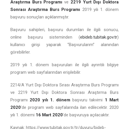
Araştırma Burs Programı
ve
2219 Yurt Dışı Doktora
Sonrası Araştırma Burs Programı
2019 yılı 1. dönem
başvuru sonuçları açıklanmıştır.
Başvuru sahipleri, başvuru durumları ile ilgili sonucu,
online başvuru sisteminden (
ebideb.tubitak.gov.tr
)
kullanıcı girişi yaparak “Başvurularım” alanından
görebilirler.
2019 yılı 1. dönem başvuruları ile ilgili ayrıntılı bilgiye
program web sayfalarından erişilebilir.
2214/A Yurt Dışı Doktora Sırası Araştırma Burs Programı
ve 2219 Yurt Dışı Doktora Sonrası Araştırma Burs
Programı
2020 yılı 1. dönem
başvuru takvimi
1 Mart
2020
’de program web sayfalarında ilan edilecektir. 2020
yılı 1. dönemi
16 Mart 2020
’de başvuruya açılacaktır.
Kaynak: https://www.tubitak.gov.tr/tr/duyuru/bideb-