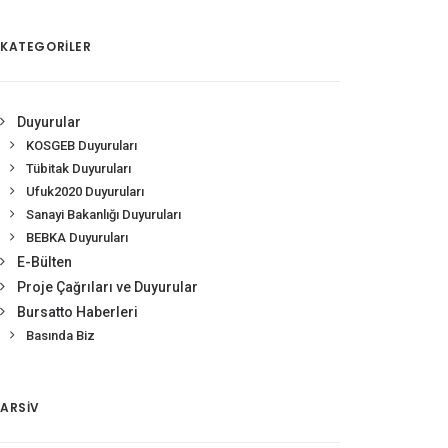
KATEGORİLER
Duyurular
KOSGEB Duyuruları
Tübitak Duyuruları
Ufuk2020 Duyuruları
Sanayi Bakanlığı Duyuruları
BEBKA Duyuruları
E-Bülten
Proje Çağrıları ve Duyurular
Bursatto Haberleri
Basında Biz
ARSIV