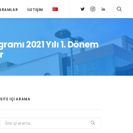
GRAMLAR
İLETIŞIM
gramı 2021 Yılı 1. Dönem
r
SITE IÇI ARAMA