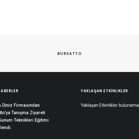
BURSATTO
HABERLER
YAKLAŞAN ETKINLIKLER
 Diniz Firmasından
Yaklaşan Etkinlikler bulunama
to’ya Tanışma Ziyareti
 Sunum Teknikleri Eğitimi
lendi.