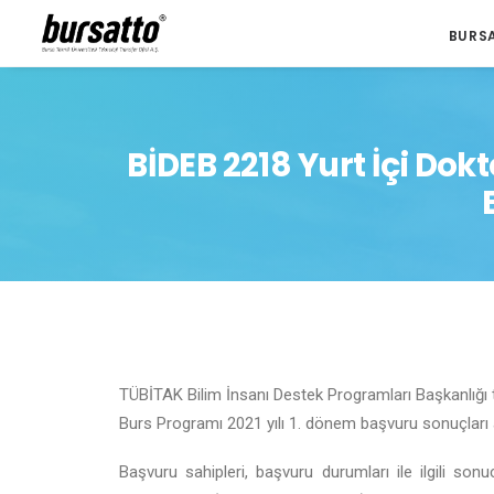
BURS
BİDEB 2218 Yurt İçi Dok
TÜBİTAK Bilim İnsanı Destek Programları Başkanlığı 
Burs Programı 2021 yılı 1. dönem başvuru sonuçları a
Başvuru sahipleri, başvuru durumları ile ilgili 