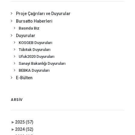
Proje Çağrıları ve Duyurular
Bursatto Haberleri
Basında Biz
Duyurular
KOSGEB Duyuruları
Tübitak Duyuruları
Ufuk2020 Duyuruları
Sanayi Bakanlığı Duyuruları
BEBKA Duyuruları
E-Bülten
ARSIV
►
2025
(57)
►
2024
(52)