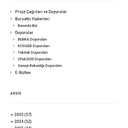
Proje Çağrıları ve Duyurular
Bursatto Haberleri
Basında Biz
Duyurular
BEBKA Duyuruları
KOSGEB Duyuruları
Tübitak Duyuruları
Ufuk2020 Duyuruları
Sanayi Bakanlığı Duyuruları
E-Bülten
ARSIV
►
2025
(57)
►
2024
(52)