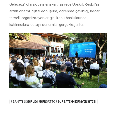
Geleceği” olarak belirlenirken, zirvede Upskill/Reskill’in
artan önemi, dijital dönüşüm, öğrenme çevikliği, beceri
temelli organizasyonlar gibi konu başlıklarında
katılımcılara detaylı sunumlar gerçekleştirildi.
#SANAYI #IŞBIRLIĞI #BURSATTO #BURSATEKNIKÜNIVERSITESI