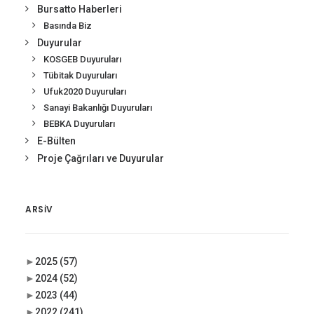
Bursatto Haberleri
Basında Biz
Duyurular
KOSGEB Duyuruları
Tübitak Duyuruları
Ufuk2020 Duyuruları
Sanayi Bakanlığı Duyuruları
BEBKA Duyuruları
E-Bülten
Proje Çağrıları ve Duyurular
ARSIV
►
2025
(57)
►
2024
(52)
►
2023
(44)
►
2022
(241)