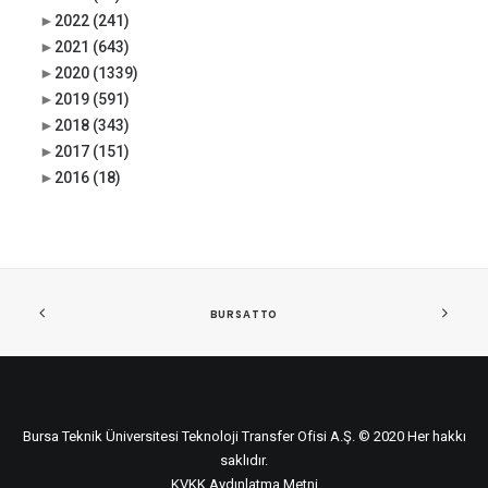
►
2022
(241)
►
2021
(643)
►
2020
(1339)
►
2019
(591)
►
2018
(343)
►
2017
(151)
►
2016
(18)
BURSATTO
Bursa Teknik Üniversitesi Teknoloji Transfer Ofisi A.Ş. © 2020 Her hakkı
saklıdır.
KVKK Aydınlatma Metni