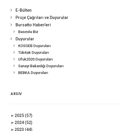
E-Bülten
Proje Çağrıları ve Duyurular
Bursatto Haberleri
Basında Biz
Duyurular
KOSGEB Duyuruları
Tübitak Duyuruları
Ufuk2020 Duyuruları
Sanayi Bakanlığı Duyuruları
BEBKA Duyuruları
ARSIV
►
2025
(57)
►
2024
(52)
►
2023
(44)