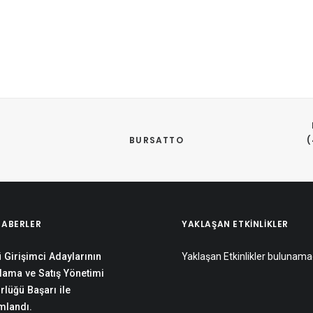
BURSATTO
 
(
HABERLER
YAKLAŞAN ETKINLIKLER
 Girişimci Adaylarının
Yaklaşan Etkinlikler bulunama
lama ve Satış Yönetimi
rlüğü Başarı ile
landı.