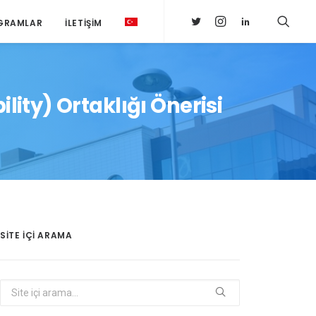
GRAMLAR
İLETIŞIM
ty) Ortaklığı Önerisi
SITE IÇI ARAMA