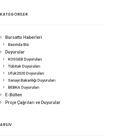
KATEGORİLER
Bursatto Haberleri
Basında Biz
Duyurular
KOSGEB Duyuruları
Tübitak Duyuruları
Ufuk2020 Duyuruları
Sanayi Bakanlığı Duyuruları
BEBKA Duyuruları
E-Bülten
Proje Çağrıları ve Duyurular
ARSIV