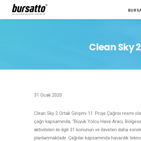
BURS
Clean Sky 2
31 Ocak 2020
Clean Sky 2 Ortak Girişimi 11. Proje Çağrısı resmi o
çağrı kapsamında, “Büyük Yolcu Hava Aracı, Bölgese
aktiviteleri ile ilgili 31 konunun ve ilaveten daha es
planlanmaktadır. Çağrılar kapsamında havacılık teknoloji