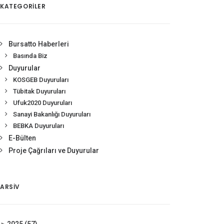
KATEGORİLER
Bursatto Haberleri
Basında Biz
Duyurular
KOSGEB Duyuruları
Tübitak Duyuruları
Ufuk2020 Duyuruları
Sanayi Bakanlığı Duyuruları
BEBKA Duyuruları
E-Bülten
Proje Çağrıları ve Duyurular
ARSIV