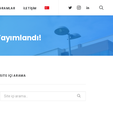
GRAMLAR
İLETIŞIM
 Yayımlandı!
SITE IÇI ARAMA