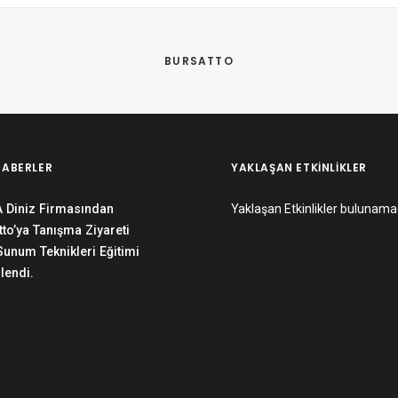
BURSATTO
HABERLER
YAKLAŞAN ETKINLIKLER
 Diniz Firmasından
Yaklaşan Etkinlikler bulunama
to’ya Tanışma Ziyareti
 Sunum Teknikleri Eğitimi
lendi.