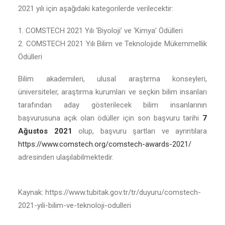
2021 yılı için aşağıdaki kategorilerde verilecektir:
1. COMSTECH 2021 Yılı ‘Biyoloji’ ve ‘Kimya’ Ödülleri
2. COMSTECH 2021 Yılı Bilim ve Teknolojide Mükemmellik
Ödülleri
Bilim akademileri, ulusal araştırma konseyleri,
üniversiteler, araştırma kurumları ve seçkin bilim insanları
tarafından aday gösterilecek bilim insanlarının
başvurusuna açık olan ödüller için son başvuru tarihi
7
Ağustos 2021
olup, başvuru şartları ve ayrıntılara
https://www.comstech.org/comstech-awards-2021/
adresinden ulaşılabilmektedir.
Kaynak: https://www.tubitak.gov.tr/tr/duyuru/comstech-
2021-yili-bilim-ve-teknoloji-odulleri