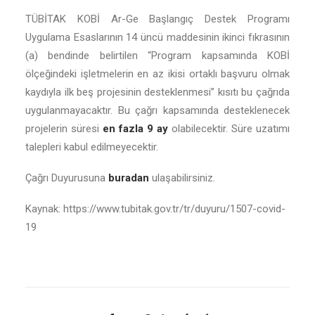
TÜBİTAK KOBİ Ar-Ge Başlangıç Destek Programı
Uygulama Esaslarının 14 üncü maddesinin ikinci fıkrasının
(a) bendinde belirtilen “Program kapsamında KOBİ
ölçeğindeki işletmelerin en az ikisi ortaklı başvuru olmak
kaydıyla ilk beş projesinin desteklenmesi” kısıtı bu çağrıda
uygulanmayacaktır. Bu çağrı kapsamında desteklenecek
projelerin süresi
en fazla 9 ay
olabilecektir. Süre uzatımı
talepleri kabul edilmeyecektir.
Çağrı Duyurusuna
buradan
ulaşabilirsiniz.
Kaynak: https://www.tubitak.gov.tr/tr/duyuru/1507-covid-
19