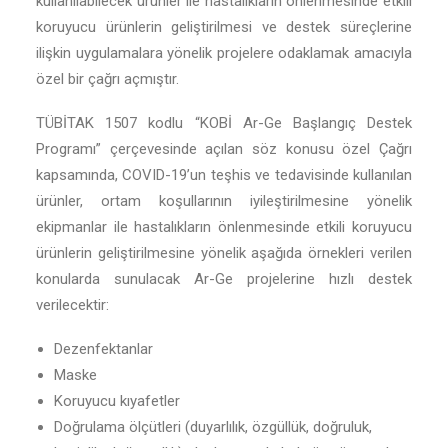
kullanılabilecek ürünler ile hastalıkların önlenmesinde etkili
koruyucu ürünlerin geliştirilmesi ve destek süreçlerine
ilişkin uygulamalara yönelik projelere odaklamak amacıyla
özel bir çağrı açmıştır.
TÜBİTAK 1507 kodlu “KOBİ Ar-Ge Başlangıç Destek
Programı” çerçevesinde açılan söz konusu özel Çağrı
kapsamında, COVID-19’un teşhis ve tedavisinde kullanılan
ürünler, ortam koşullarının iyileştirilmesine yönelik
ekipmanlar ile hastalıkların önlenmesinde etkili koruyucu
ürünlerin geliştirilmesine yönelik aşağıda örnekleri verilen
konularda sunulacak Ar-Ge projelerine hızlı destek
verilecektir:
Dezenfektanlar
Maske
Koruyucu kıyafetler
Doğrulama ölçütleri (duyarlılık, özgüllük, doğruluk,