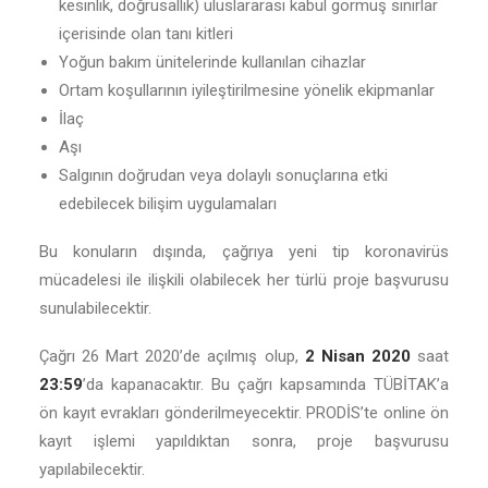
kesinlik, doğrusallık) uluslararası kabul görmüş sınırlar
içerisinde olan tanı kitleri
Yoğun bakım ünitelerinde kullanılan cihazlar
Ortam koşullarının iyileştirilmesine yönelik ekipmanlar
İlaç
Aşı
Salgının doğrudan veya dolaylı sonuçlarına etki
edebilecek bilişim uygulamaları
Bu konuların dışında, çağrıya yeni tip koronavirüs
mücadelesi ile ilişkili olabilecek her türlü proje başvurusu
sunulabilecektir.
Çağrı 26 Mart 2020’de açılmış olup,
2 Nisan 2020
saat
23:59
’da kapanacaktır. Bu çağrı kapsamında TÜBİTAK’a
ön kayıt evrakları gönderilmeyecektir. PRODİS’te online ön
kayıt işlemi yapıldıktan sonra, proje başvurusu
yapılabilecektir.