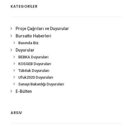
KATEGORİLER
Proje Çağrıları ve Duyurular
Bursatto Haberleri
Basında Biz
Duyurular
BEBKA Duyuruları
KOSGEB Duyuruları
Tübitak Duyuruları
Ufuk2020 Duyuruları
Sanayi Bakanlığı Duyuruları
E-Bülten
ARSIV