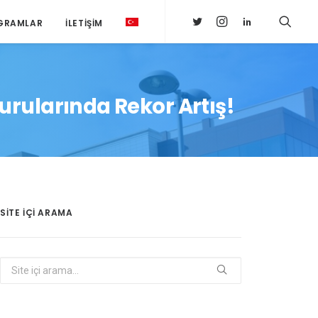
GRAMLAR
İLETIŞIM
vurularında Rekor Artış!
SITE IÇI ARAMA