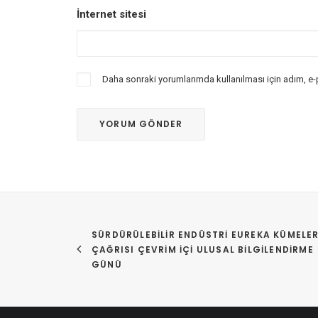
İnternet sitesi
Daha sonraki yorumlarımda kullanılması için adım, e-
SÜRDÜRÜLEBILIR ENDÜSTRI EUREKA KÜMELERI
ÇAĞRISI ÇEVRIM İÇI ULUSAL BILGILENDIRME 
GÜNÜ