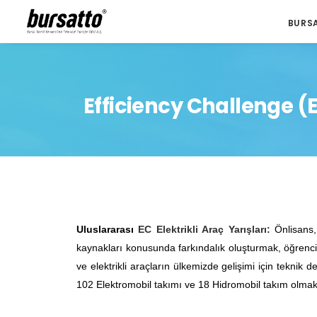
BURS
Efficiency Challenge (E
Uluslararası
EC Elektrikli Araç Yarışları:
Önlisans, 
kaynakları konusunda farkındalık oluşturmak, öğrenc
ve elektrikli araçların ülkemizde gelişimi için teknik 
102 Elektromobil takımı ve 18 Hidromobil takım olma