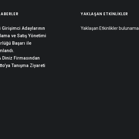
HABERLER
YAKLAŞAN ETKINLIKLER
 Girişimci Adaylarının
Yaklaşan Etkinlikler bulunama
lama ve Satış Yönetimi
rlüğü Başarı ile
landı.
 Diniz Firmasından
to’ya Tanışma Ziyareti