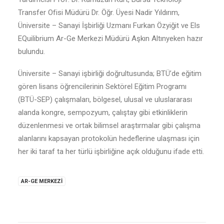
Transfer Ofisi Müdürü Dr. Öğr. Üyesi Nadir Yıldırım,
Üniversite – Sanayi İşbirliği Uzmanı Furkan Özyiğit ve Els
EQuilibrium Ar-Ge Merkezi Müdürü Aşkın Altınyeken hazır
bulundu.
Üniversite – Sanayi işbirliği doğrultusunda; BTÜ’de eğitim
gören lisans öğrencilerinin Sektörel Eğitim Programı
(BTÜ-SEP) çalışmaları, bölgesel, ulusal ve uluslararası
alanda kongre, sempozyum, çalıştay gibi etkinliklerin
düzenlenmesi ve ortak bilimsel araştırmalar gibi çalışma
alanlarını kapsayan protokolün hedeflerine ulaşması için
her iki taraf ta her türlü işbirliğine açık olduğunu ifade etti.
AR-GE MERKEZI