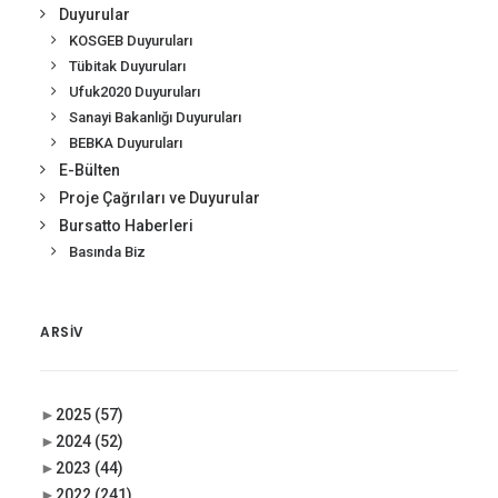
Duyurular
KOSGEB Duyuruları
Tübitak Duyuruları
Ufuk2020 Duyuruları
Sanayi Bakanlığı Duyuruları
BEBKA Duyuruları
E-Bülten
Proje Çağrıları ve Duyurular
Bursatto Haberleri
Basında Biz
ARSIV
►
2025
(57)
►
2024
(52)
►
2023
(44)
►
2022
(241)