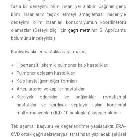
fazla bir deneyimli bilim insanı yer alabilir. Çağrının genç
bilim insanlarını teşvik etmeyi amaçlaması nedeniyle
deneyimli bilim insanları konsorsiyumun koordinatörü
olamazlar (Detaylı bilgi için
çağrı metni
nin 5. Applicants
bölümünü inceleyiniz.)
Kardiyovasküler hastalık araştırmaları;
Hipertansif, iskemik, pulmoner kalp hastalıkları
Pulmoner dolaşım hastalıkları
Kalp hastalığının diğer formları
Arter, arteriol ve kapiller hastalıkları
Kardiyak odacıklar ve bağlantılar, romatizmal
hastalıklar ve kardiyak septaya ilişkin konjenital
malformasyonları (ICD-10 analogları) kapsamaktadır.
Tek aşamalı başvuru ve değerlendirme yapılacaktır. ERA-
CVD ortak çağrı sekreteryası tarafından yapılacak şekilsel