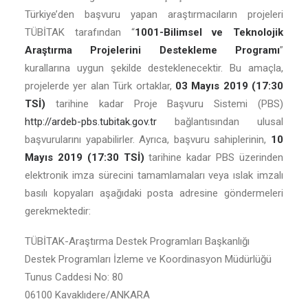
Türkiye’den başvuru yapan araştırmacıların projeleri
TÜBİTAK tarafından “
1001-Bilimsel ve Teknolojik
Araştırma Projelerini Destekleme Programı
”
kurallarına uygun şekilde desteklenecektir. Bu amaçla,
projelerde yer alan Türk ortaklar,
03 Mayıs 2019 (17:30
TSİ)
tarihine kadar Proje Başvuru Sistemi (PBS)
http://ardeb-pbs.tubitak.gov.tr
bağlantısından ulusal
başvurularını yapabilirler. Ayrıca, başvuru sahiplerinin,
10
Mayıs 2019 (17:30 TSİ)
tarihine kadar PBS üzerinden
elektronik imza sürecini tamamlamaları veya ıslak imzalı
basılı kopyaları aşağıdaki posta adresine göndermeleri
gerekmektedir:
TÜBİTAK-Araştırma Destek Programları Başkanlığı
Destek Programları İzleme ve Koordinasyon Müdürlüğü
Tunus Caddesi No: 80
06100 Kavaklıdere/ANKARA