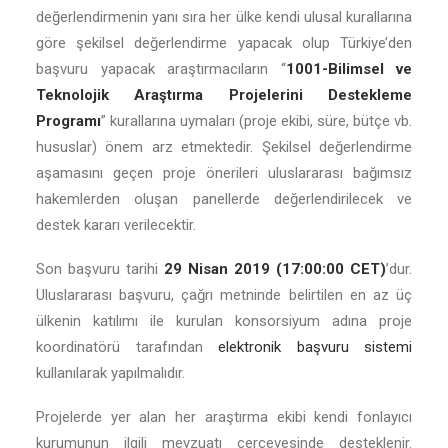
değerlendirmenin yanı sıra her ülke kendi ulusal kurallarına
göre şekilsel değerlendirme yapacak olup Türkiye’den
başvuru yapacak araştırmacıların “
1001-Bilimsel ve
Teknolojik Araştırma Projelerini Destekleme
Programı
” kurallarına uymaları (proje ekibi, süre, bütçe vb.
hususlar) önem arz etmektedir. Şekilsel değerlendirme
aşamasını geçen proje önerileri uluslararası bağımsız
hakemlerden oluşan panellerde değerlendirilecek ve
destek kararı verilecektir.
Son başvuru tarihi
29 Nisan 2019 (17:00:00 CET)
’dur.
Uluslararası başvuru, çağrı metninde belirtilen en az üç
ülkenin katılımı ile kurulan konsorsiyum adına proje
koordinatörü tarafından
elektronik başvuru sistemi
kullanılarak yapılmalıdır.
Projelerde yer alan her araştırma ekibi kendi fonlayıcı
kurumunun ilgili mevzuatı çerçevesinde desteklenir.