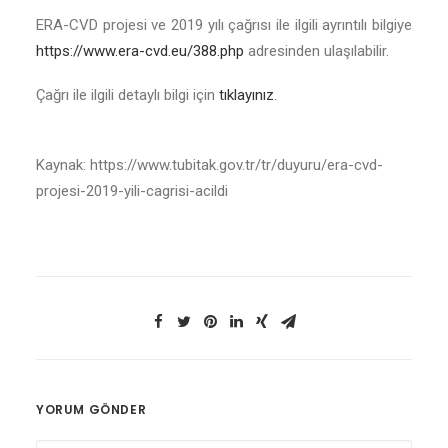
ERA-CVD projesi ve 2019 yılı çağrısı ile ilgili ayrıntılı bilgiye
https://www.era-cvd.eu/388.php
adresinden ulaşılabilir.
Çağrı ile ilgili detaylı bilgi için
tıklayınız
.
Kaynak: https://www.tubitak.gov.tr/tr/duyuru/era-cvd-
projesi-2019-yili-cagrisi-acildi
YORUM GÖNDER