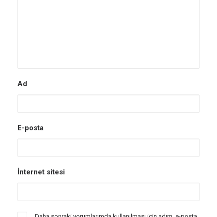
Ad
E-posta
İnternet sitesi
Daha sonraki yorumlarımda kullanılması için adım, e-posta