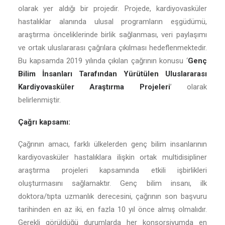
olarak yer aldığı bir projedir. Projede, kardiyovasküler
hastalıklar alanında ulusal programların eşgüdümü,
araştırma önceliklerinde birlik sağlanması, veri paylaşımı
ve ortak uluslararası çağrılara çıkılması hedeflenmektedir.
Bu kapsamda 2019 yılında çıkılan çağrının konusu ‘
Genç
Bilim İnsanları Tarafından Yürütülen Uluslararası
Kardiyovasküler Araştırma Projeleri
’ olarak
belirlenmiştir.
Çağrı kapsamı:
Çağrının amacı, farklı ülkelerden genç bilim insanlarının
kardiyovasküler hastalıklara ilişkin ortak multidisipliner
araştırma projeleri kapsamında etkili işbirlikleri
oluşturmasını sağlamaktır. Genç bilim insanı, ilk
doktora/tıpta uzmanlık derecesini, çağrının son başvuru
tarihinden en az iki, en fazla 10 yıl önce almış olmalıdır.
Gerekli görüldüğü durumlarda her konsorsiyumda en