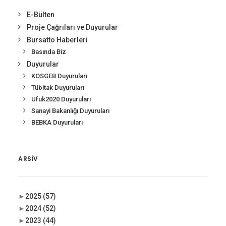
E-Bülten
Proje Çağrıları ve Duyurular
Bursatto Haberleri
Basında Biz
Duyurular
KOSGEB Duyuruları
Tübitak Duyuruları
Ufuk2020 Duyuruları
Sanayi Bakanlığı Duyuruları
BEBKA Duyuruları
ARSIV
►
2025
(57)
►
2024
(52)
►
2023
(44)