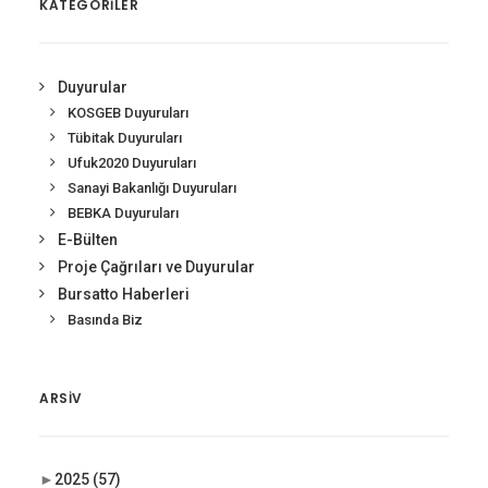
KATEGORİLER
Duyurular
KOSGEB Duyuruları
Tübitak Duyuruları
Ufuk2020 Duyuruları
Sanayi Bakanlığı Duyuruları
BEBKA Duyuruları
E-Bülten
Proje Çağrıları ve Duyurular
Bursatto Haberleri
Basında Biz
ARSIV
►
2025
(57)