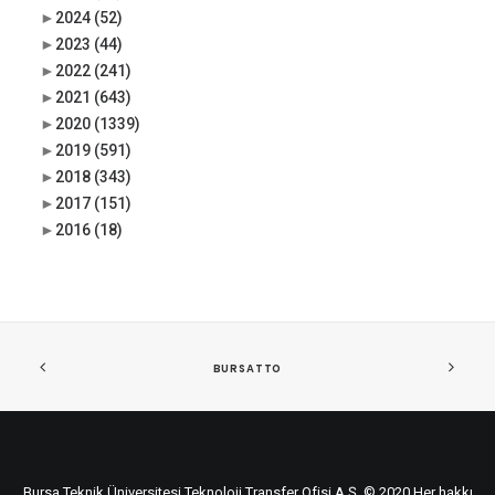
►
2024
(52)
►
2023
(44)
►
2022
(241)
►
2021
(643)
►
2020
(1339)
►
2019
(591)
►
2018
(343)
►
2017
(151)
►
2016
(18)
BURSATTO
Bursa Teknik Üniversitesi Teknoloji Transfer Ofisi A.Ş. © 2020 Her hakkı