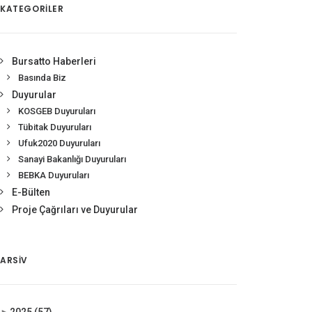
KATEGORİLER
Bursatto Haberleri
Basında Biz
Duyurular
KOSGEB Duyuruları
Tübitak Duyuruları
Ufuk2020 Duyuruları
Sanayi Bakanlığı Duyuruları
BEBKA Duyuruları
E-Bülten
Proje Çağrıları ve Duyurular
ARSIV