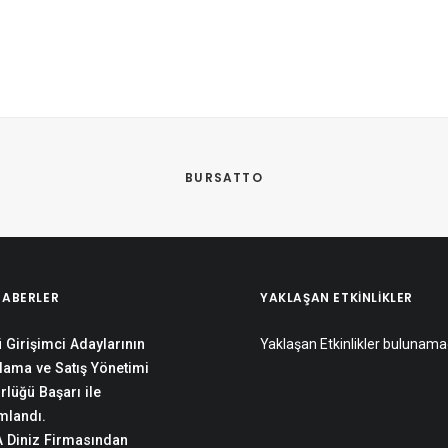
 
BURSATTO
HABERLER
YAKLAŞAN ETKINLIKLER
 Girişimci Adaylarının
Yaklaşan Etkinlikler bulunama
lama ve Satış Yönetimi
rlüğü Başarı ile
landı.
 Diniz Firmasından