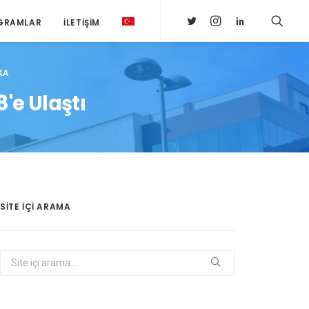
GRAMLAR
İLETIŞIM
KA
'e Ulaştı
SITE IÇI ARAMA