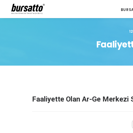
BURS
1
Faaliyet
Faaliyette Olan Ar-Ge Merkezi S