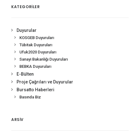
KATEGORİLER
Duyurular
KOSGEB Duyuruları
Tübitak Duyuruları
Ufuk2020 Duyuruları
Sanayi Bakanlığı Duyuruları
BEBKA Duyuruları
E-Bülten
Proje Çağrıları ve Duyurular
Bursatto Haberleri
Basında Biz
ARSIV