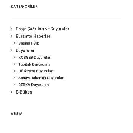
KATEGORİLER
Proje Çağrıları ve Duyurular
Bursatto Haberleri
Basında Biz
Duyurular
KOSGEB Duyuruları
Tübitak Duyuruları
Ufuk2020 Duyuruları
Sanayi Bakanlığı Duyuruları
BEBKA Duyuruları
E-Bülten
ARSIV