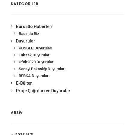
KATEGORİLER
Bursatto Haberleri
Basında Biz
Duyurular
KOSGEB Duyuruları
Tübitak Duyuruları
Ufuk2020 Duyuruları
Sanayi Bakanlığı Duyuruları
BEBKA Duyuruları
E-Bülten
Proje Çağrıları ve Duyurular
ARSIV