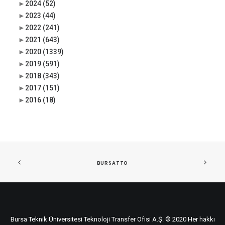
►
2024
(52)
►
2023
(44)
►
2022
(241)
►
2021
(643)
►
2020
(1339)
►
2019
(591)
►
2018
(343)
►
2017
(151)
►
2016
(18)
BURSATTO
Bursa Teknik Üniversitesi Teknoloji Transfer Ofisi A.Ş. © 2020 Her hakkı