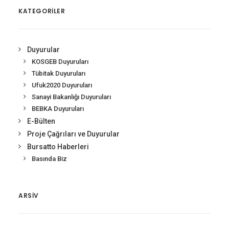
KATEGORİLER
Duyurular
KOSGEB Duyuruları
Tübitak Duyuruları
Ufuk2020 Duyuruları
Sanayi Bakanlığı Duyuruları
BEBKA Duyuruları
E-Bülten
Proje Çağrıları ve Duyurular
Bursatto Haberleri
Basında Biz
ARSIV