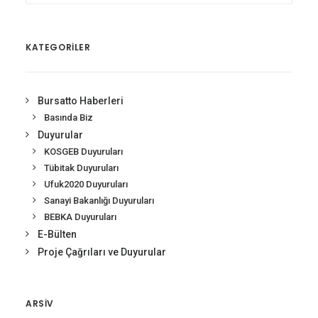
KATEGORİLER
Bursatto Haberleri
Basında Biz
Duyurular
KOSGEB Duyuruları
Tübitak Duyuruları
Ufuk2020 Duyuruları
Sanayi Bakanlığı Duyuruları
BEBKA Duyuruları
E-Bülten
Proje Çağrıları ve Duyurular
ARSIV