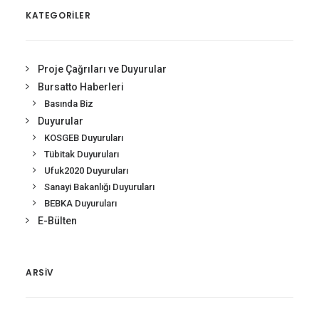
KATEGORİLER
Proje Çağrıları ve Duyurular
Bursatto Haberleri
Basında Biz
Duyurular
KOSGEB Duyuruları
Tübitak Duyuruları
Ufuk2020 Duyuruları
Sanayi Bakanlığı Duyuruları
BEBKA Duyuruları
E-Bülten
ARSIV