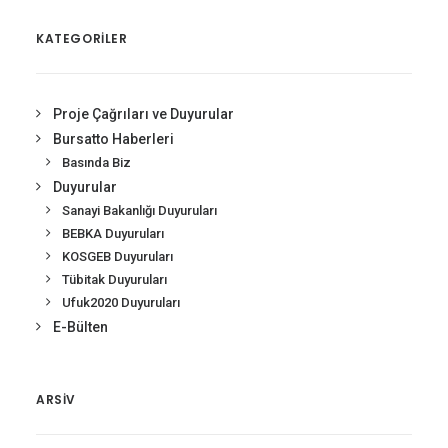
KATEGORİLER
Proje Çağrıları ve Duyurular
Bursatto Haberleri
Basında Biz
Duyurular
Sanayi Bakanlığı Duyuruları
BEBKA Duyuruları
KOSGEB Duyuruları
Tübitak Duyuruları
Ufuk2020 Duyuruları
E-Bülten
ARSIV