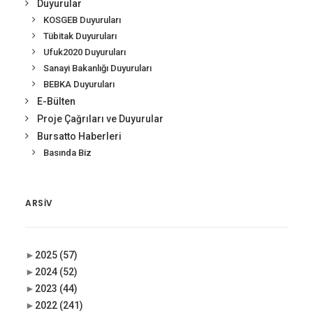
Duyurular
KOSGEB Duyuruları
Tübitak Duyuruları
Ufuk2020 Duyuruları
Sanayi Bakanlığı Duyuruları
BEBKA Duyuruları
E-Bülten
Proje Çağrıları ve Duyurular
Bursatto Haberleri
Basında Biz
ARSIV
►
2025
(57)
►
2024
(52)
►
2023
(44)
►
2022
(241)